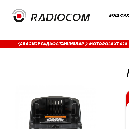
БОШ СА
ҲАВАСКОР РАДИОСТАНЦИЯЛАР
MOTOROLA XT 420