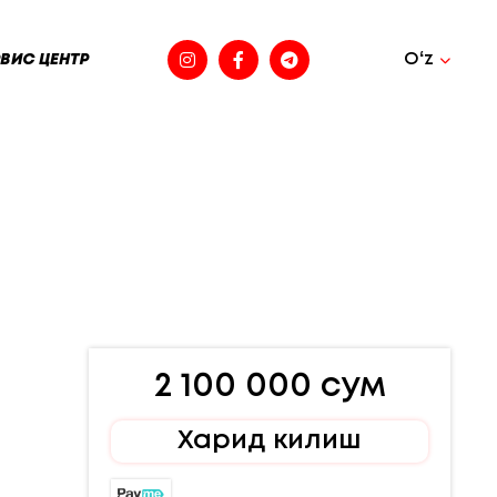
Oʻz
ВИС ЦЕНТР
2 100 000 сум
Харид килиш