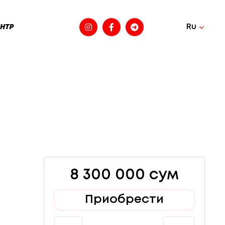
Ru
НТР
8 300 000 сум
Приобрести