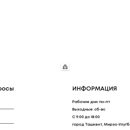
просы
ИНФОРМАЦИЯ
Рабочие дни: пн-пт
Выходные: сб-вс
С 9:00 до 18:00
город Ташкент, Мирзо-Улугб