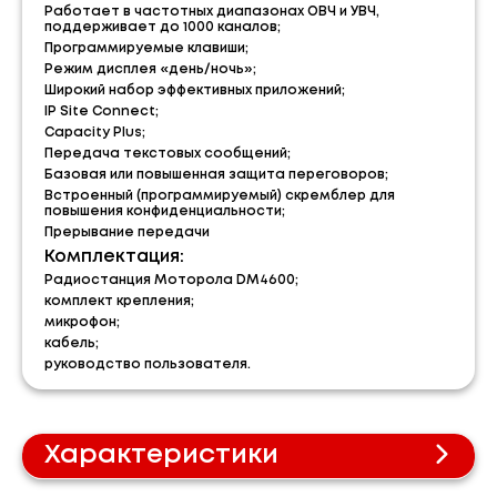
Работает в частотных диапазонах ОВЧ и УВЧ,
поддерживает до 1000 каналов;
Программируемые клавиши;
Режим дисплея «день/ночь»;
Широкий набор эффективных приложений;
IP Site Connect;
Capacity Plus;
Передача текстовых сообщений;
Базовая или повышенная защита переговоров;
Встроенный (программируемый) скремблер для
повышения конфиденциальности;
Прерывание передачи
Комплектация:
Радиостанция Моторола DM4600;
комплект крепления;
микрофон;
кабель;
руководство пользователя.
Характеристики
Технические характеристики: