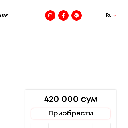
Ru
НТР
420 000 сум
Приобрести