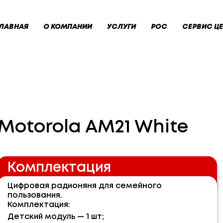
ЛАВНАЯ
О КОМПАНИИ
УСЛУГИ
РОС
СЕРВИС ЦЕ
Motorola AM21 White
Комплектация
Цифровая радионяня для семейного
пользования.
Комплектация:
Детский модуль — 1 шт;