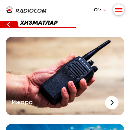
Oʻz
ХИЗМАТЛАР
Ижара